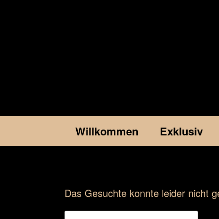
Willkommen
Exklusiv
Das Gesuchte konnte leider nicht ge
Suchen