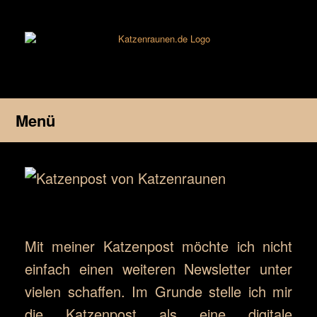
Zum
Inhalt
springen
Menü
Mit meiner Katzenpost möchte ich nicht
einfach einen weiteren Newsletter unter
vielen schaffen. Im Grunde stelle ich mir
die Katzenpost als eine digitale