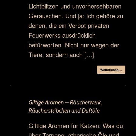
Lichtblitzen und unvorhersehbaren
Geräuschen. Und ja: Ich gehöre zu
denen, die ein Verbot privaten
Feuerwerks ausdrücklich
befürworten. Nicht nur wegen der
Tiere, sondern auch […]
Weiterlesen…
Giftige Aromen – Räucherwerk,
Räucherstäbchen und Duftöle
Giftige Aromen für Katzen: Was du
über Terpene, ätherische Öle und