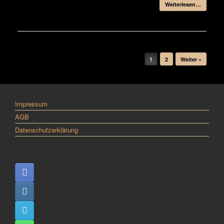
Weiterlesen…
Beitragsnavigation
1
2
Weiter »
Impressum
AGB
Datenschutzerklärung