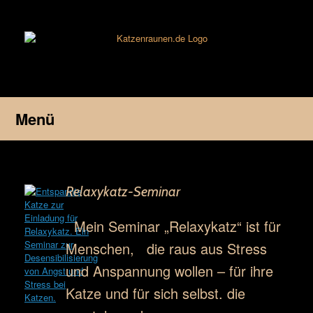
Zum
Inhalt
springen
Menü
Relaxykatz-Seminar
Mein Seminar „Relaxykatz“ ist für
Menschen, die raus aus Stress
und Anspannung wollen – für ihre
Katze und für sich selbst. die