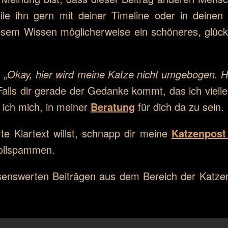
e ihn gern mit deiner Timeline oder in deinen L
 diesem Wissen möglicherweise ein schöneres, glüc
 „
Okay, hier wird meine Katze nicht umgebogen. H
. Falls dir gerade der Gedanke kommt, das ich viell
 ich mich, in meiner
Beratung
für dich da zu sein.
e Klartext willst, schnapp dir meine
Katzenpost
vollspammen.
enswerten Beiträgen aus dem Bereich der Katzen