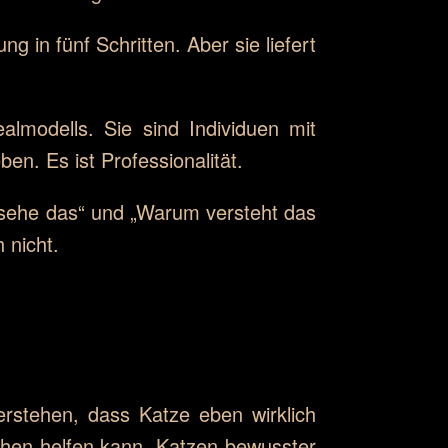
ung in fünf Schritten. Aber sie liefert
almodells. Sie sind Individuen mit
en. Es ist Professionalität.
 sehe das“ und „Warum versteht das
 nicht.
stehen, dass Katze eben wirklich
chen helfen kann, Katzen bewusster