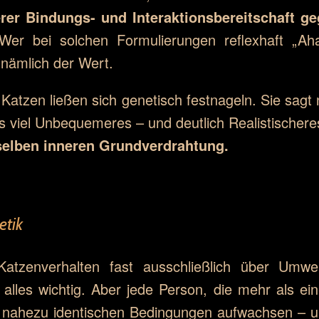
erer Bindungs- und Interaktionsbereitschaft 
r bei solchen Formulierungen reflexhaft „Aha,
 nämlich der Wert.
Katzen ließen sich genetisch festnageln. Sie sagt 
s viel Unbequemeres – und deutlich Realistischere
rselben inneren Grundverdrahtung.
etik
zenverhalten fast ausschließlich über Umwelt 
 alles wichtig. Aber jede Person, die mehr als ein
r nahezu identischen Bedingungen aufwachsen – u