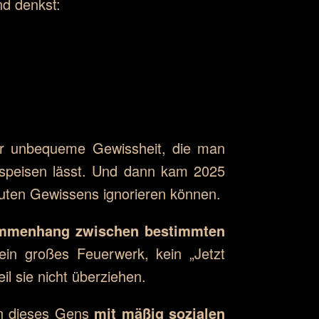
nd denkst:
hr unbequeme Gewissheit, die man
bspeisen lässt. Und dann kam 2025
 guten Gewissens ignorieren können.
ammenhang zwischen bestimmten
ein großes Feuerwerk, kein „Jetzt
il sie nicht überziehen.
en dieses Gens
mit mäßig sozialen