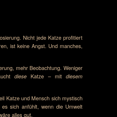
sierung. Nicht jede Katze profitiert
ren, ist keine Angst. Und manches,
mierung, mehr Beobachtung. Weniger
aucht
diese
Katze – mit
diesem
weil Katze und Mensch sich mystisch
 es sich anfühlt, wenn die Umwelt
äre alles gut.