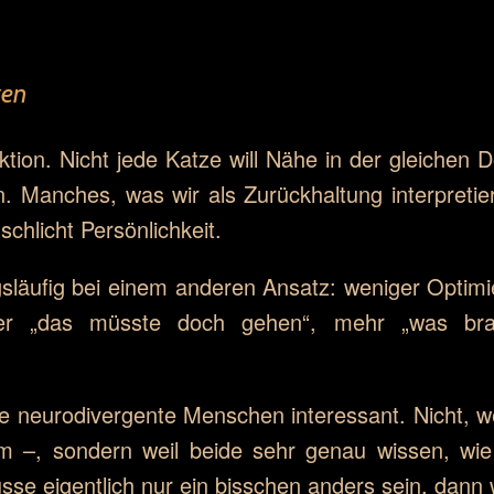
zen
ktion. Nicht jede Katze will Nähe in der gleichen Do
. Manches, was wir als Zurückhaltung interpretie
chlicht Persönlichkeit.
släufig bei einem anderen Ansatz: weniger Opti
er „das müsste doch gehen“, mehr „was br
ele neurodivergente Menschen interessant. Nicht, 
em –, sondern weil beide sehr genau wissen, wie
 eigentlich nur ein bisschen anders sein, dann w