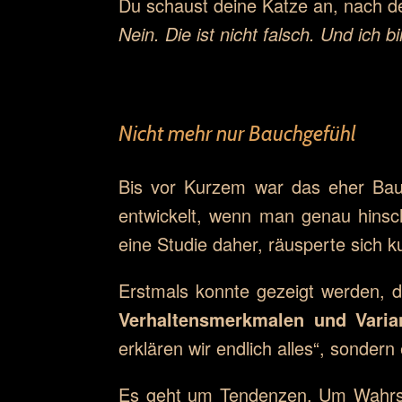
Du schaust deine Katze an, nach d
Nein. Die ist nicht falsch. Und ich b
Nicht mehr nur Bauchgefühl
Bis vor Kurzem war das eher Bau
entwickelt, wenn man genau hinsc
eine Studie daher, räusperte sich k
Erstmals konnte gezeigt werden, 
Verhaltensmerkmalen und Varia
erklären wir endlich alles“, sondern
Es geht um Tendenzen. Um Wahrsc