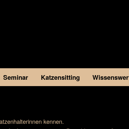
Seminar
Katzensitting
Wissenswer
atzenhalterinnen kennen.