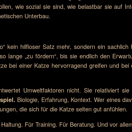
llen, wie sozial sie sind, wie belastbar sie auf In
netischen Unterbau.
so“ kein hilfloser Satz mehr, sondern ein sachlich 
so lange „zu fördern“, bis sie endlich den Erwart
ze bei einer Katze hervorragend greifen und bei d
wertet Umweltfaktoren nicht. Sie relativiert sie a
spiel.
Biologie, Erfahrung, Kontext. Wer eines da
dungen, die sich für die Katze selten gut anfühlen.
Haltung. Für Training. Für Beratung. Und vor alle