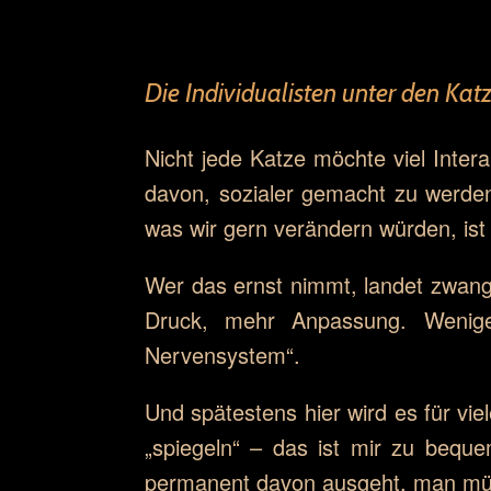
Die Individualisten unter den Kat
Nicht jede Katze möchte viel Intera
davon, sozialer gemacht zu werden
was wir gern verändern würden, ist s
Wer das ernst nimmt, landet zwang
Druck, mehr Anpassung. Wenig
Nervensystem“.
Und spätestens hier wird es für vi
„spiegeln“ – das ist mir zu bequ
permanent davon ausgeht, man müsse