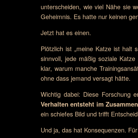
unterscheiden, wie viel Nähe sie wo
Geheimnis. Es hatte nur keinen ge
Jetzt hat es einen.
Plötzlich ist „meine Katze ist halt 
sinnvoll, jede mäßig soziale Katze 
klar, warum manche Trainingsansät
ohne dass jemand versagt hätte.
Wichtig dabei: Diese Forschung ent
Verhalten entsteht im Zusammen
ein schiefes Bild und trifft Entschei
Und ja, das hat Konsequenzen. Für 