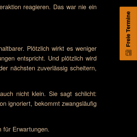
teraktion reagieren. Das war nie ein
Freie Termine
haltbarer. Plötzlich wirkt es weniger
ungen entspricht. Und plötzlich wird
er nächsten zuverlässig scheitern,
uch nicht klein. Sie sagt schlicht:
von ignoriert, bekommt zwangsläufig
m für Erwartungen.