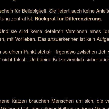
chein für Beliebigkeit. Sie liefert auch keine Anleit
ung zentral ist:
Rückgrat für Differenzierung.
 Und sie sind keine defekten Versionen eines Ide
n, mit Vorlieben. Das anzuerkennen ist kein Aufgeb
 so einem Punkt stehst – irgendwo zwischen „Ich
 nicht falsch. Und deine Katze ziemlich sicher auch
ene Katzen brauchen Menschen um sich, die ver
er Meinung bist, dass dieser Beitrag anderen Mens