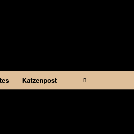
tes
Katzenpost