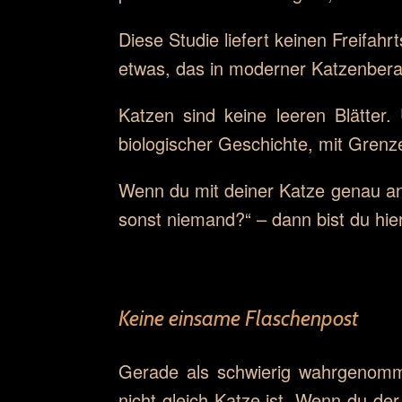
Diese Studie liefert keinen Freifahrts
etwas, das in moderner Katzenberat
Katzen sind keine leeren Blätter.
biologischer Geschichte, mit Grenze
Wenn du mit deiner Katze genau an
sonst niemand?“ – dann bist du hier
Keine einsame Flaschenpost
Gerade als schwierig wahrgenomm
nicht gleich Katze ist. Wenn du d