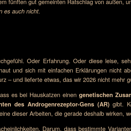
em fünften gut gemeinten Ratschlag von außen, u
in es auch nicht.
chgefühl. Oder Erfahrung. Oder diese leise, se
haut und sich mit einfachen Erklärungen nicht a
urz – und lieferte etwas, das wir 2026 nicht mehr
dass es bei Hauskatzen einen
genetischen Zus
nten des Androgenrezeptor-Gens (AR)
gibt. K
 eine dieser Arbeiten, die gerade deshalb wirken, we
heinlichkeiten. Darum, dass bestimmte Variant