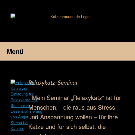
Zum
Inhalt
springen
Menü
Relaxykatz-Seminar
Mein Seminar „Relaxykatz“ ist für
Menschen, die raus aus Stress
und Anspannung wollen – für ihre
Katze und für sich selbst. die