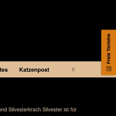
Freie Termine
tes
Katzenpost
nd Silvesterkrach Silvester ist für