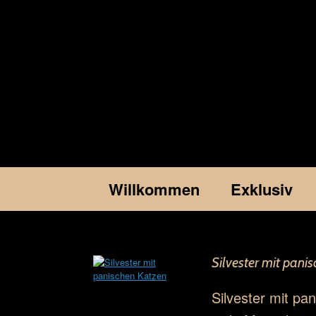
Willkommen
Exklusiv
Silvester mit pani
Silvester mit pan