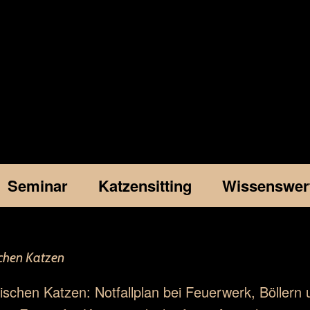
Seminar
Katzensitting
Wissenswer
schen Katzen
ischen Katzen: Notfallplan bei Feuerwerk, Böllern u