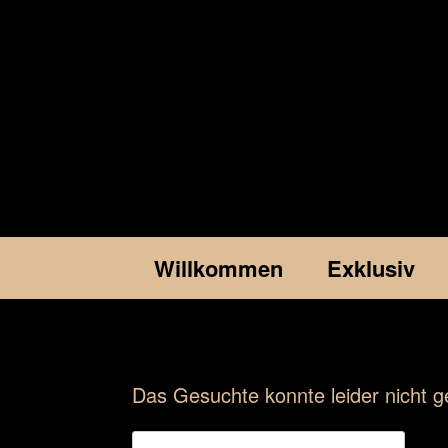
Willkommen
Exklusiv
Das Gesuchte konnte leider nicht ge
Suchen