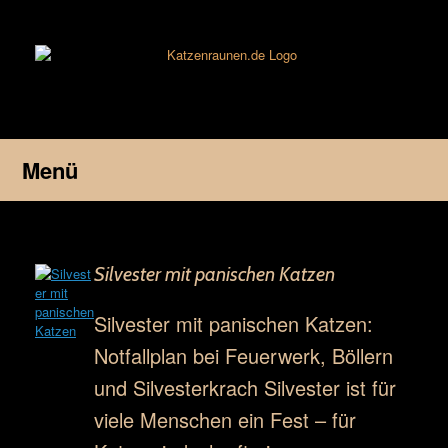
Zum
Inhalt
springen
Menü
Silvester mit panischen Katzen
Silvester mit panischen Katzen:
Notfallplan bei Feuerwerk, Böllern
und Silvesterkrach Silvester ist für
viele Menschen ein Fest – für