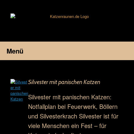
Zum
Inhalt
springen
Menü
Silvester mit panischen Katzen
Silvester mit panischen Katzen:
Notfallplan bei Feuerwerk, Böllern
und Silvesterkrach Silvester ist für
viele Menschen ein Fest – für