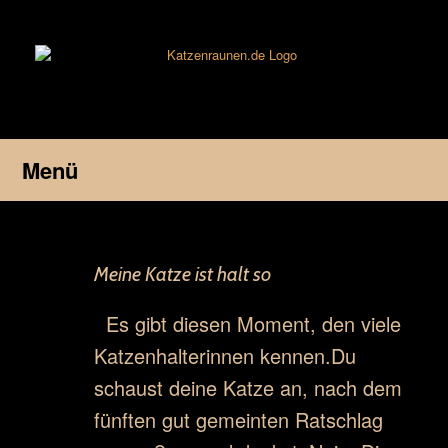
Zum
Inhalt
springen
Menü
Meine Katze ist halt so
Es gibt diesen Moment, den viele
Katzenhalterinnen kennen.Du
schaust deine Katze an, nach dem
fünften gut gemeinten Ratschlag